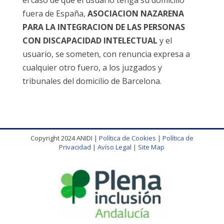
el caso de que el usuario tenga su domicilio
fuera de España,
ASOCIACION NAZARENA
PARA LA INTEGRACION DE LAS PERSONAS
CON DISCAPACIDAD INTELECTUAL
y el
usuario, se someten, con renuncia expresa a
cualquier otro fuero, a los juzgados y
tribunales del domicilio de Barcelona.
Copyright 2024 ANIDI |
Política de Cookies
|
Política de
Privacidad
|
Avíso Legal |
Site Map