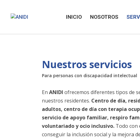
INICIO
NOSOTROS
SERV
Nuestros servicios
Para personas con discapacidad intelectual
En
ANIDI
ofrecemos diferentes tipos de se
nuestros residentes.
Centro de día, resi
adultos, centro de día con terapia ocup
servicio de apoyo familiar, respiro fami
voluntariado y ocio inclusivo.
Todo con e
conseguir la inclusión social y la mejora de