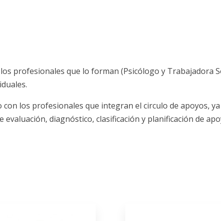
los profesionales que lo forman (Psicólogo y Trabajadora Soc
iduales.
con los profesionales que integran el circulo de apoyos, y
 evaluación, diagnóstico, clasificación y planificación de a