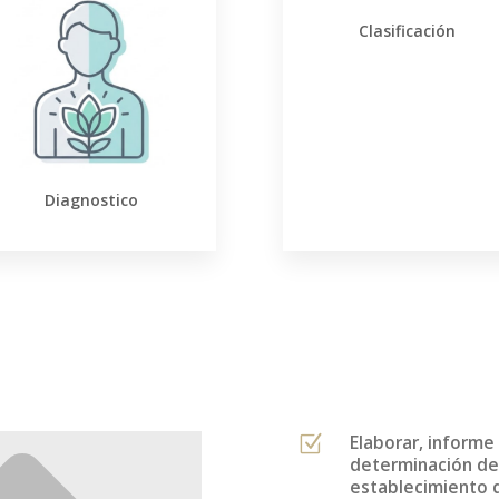
Clasificación
Diagnostico
Elaborar, informe
Z
determinación de 
establecimiento d