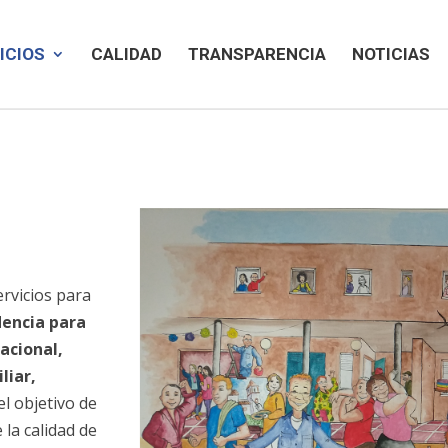
ICIOS
CALIDAD
TRANSPARENCIA
NOTICIAS
rvicios para
dencia para
acional,
liar,
l objetivo de
 la calidad de