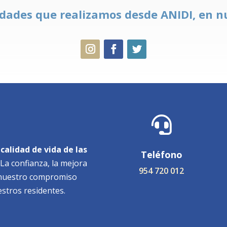
idades que realizamos desde ANIDI, en n

calidad de vida de las
Teléfono
La confianza, la mejora
954 720 012
e nuestro compromiso
estros residentes.