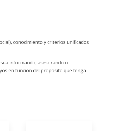
ial), conocimiento y criterios unificados
a sea informando, asesorando o
poyos en función del propósito que tenga