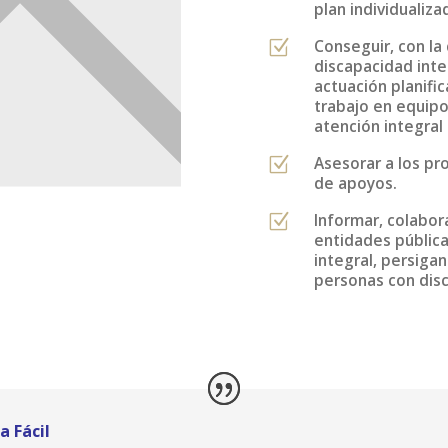
plan individualiz
Conseguir, con la
Z
discapacidad inte
actuación planif
trabajo en equipo
atención integral 
Asesorar a los pr
Z
de apoyos.
Informar, colabor
Z
entidades pública
integral, persigan
personas con disc
a Fácil